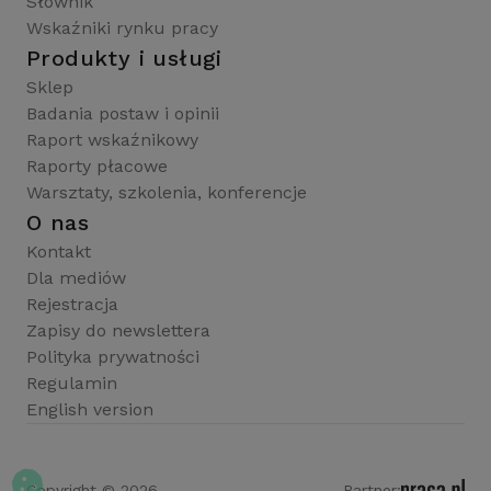
Słownik
Wskaźniki rynku pracy
Produkty i usługi
Sklep
Badania postaw i opinii
Raport wskaźnikowy
Raporty płacowe
Warsztaty, szkolenia, konferencje
O nas
Kontakt
Dla mediów
Rejestracja
Zapisy do newslettera
Polityka prywatności
Regulamin
English version
Copyright © 2026
Partner: