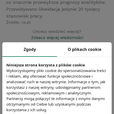
co znacznie przewyższa prognozy analityków.
Przewidywano likwidację jedynie 20 tysięcy
stanowisk pracy.
Źródło: rp.pl
Chcesz wiedzieć więcej?
Zobacz więcej wiadomości
Zgody
O plikach cookie
Niniejsza strona korzysta z plików cookie
Wykorzystujemy pliki cookie do spersonalizowania treści
i reklam, aby oferować funkcje społecznościowe i
analizować ruch w naszej witrynie. Informacje o tym, jak
korzystasz z naszej witryny, udostępniamy partnerom
społecznościowym, reklamowym i analitycznym.
Partnerzy mogą połączyć te informacje z innymi danymi
otrzymanymi od Ciebie lub uzyskanymi podczas
korzystania z ich usług.