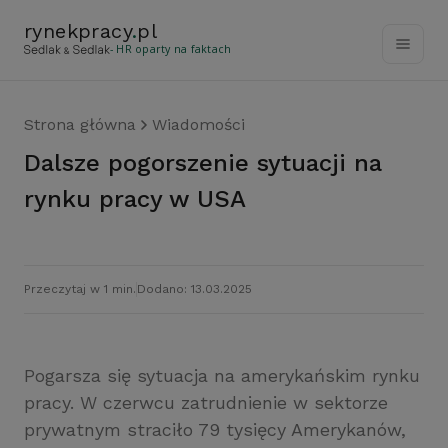
rynekpracy
.
pl
- HR oparty na faktach
Strona główna
Wiadomości
Dalsze pogorszenie sytuacji na
rynku pracy w USA
Przeczytaj w 1 min.
Dodano: 13.03.2025
Pogarsza się sytuacja na amerykańskim rynku
pracy. W czerwcu zatrudnienie w sektorze
prywatnym straciło 79 tysięcy Amerykanów,