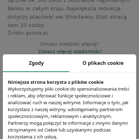
Banku w całym kraju. Największa redukcja
dotyczy placówki we Wrocławiu. Etat stracą
tam 33 osoby.
Źródło: gazeta.pl
Chcesz wiedzieć więcej?
Zobacz więcej wiadomości
Zgody
O plikach cookie
Niniejsza strona korzysta z plików cookie
Wykorzystujemy pliki cookie do spersonalizowania treści
i reklam, aby oferować funkcje społecznościowe i
analizować ruch w naszej witrynie. Informacje o tym, jak
korzystasz z naszej witryny, udostępniamy partnerom
społecznościowym, reklamowym i analitycznym.
Partnerzy mogą połączyć te informacje z innymi danymi
otrzymanymi od Ciebie lub uzyskanymi podczas
korzystania z ich usług.