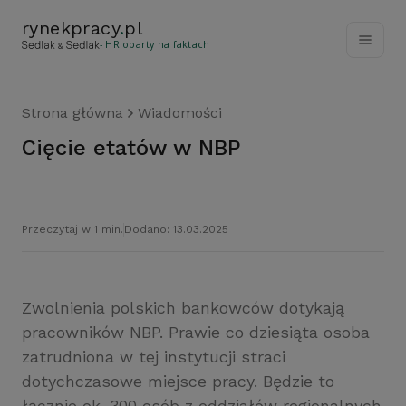
rynekpracy
.
pl
- HR oparty na faktach
Strona główna
Wiadomości
Cięcie etatów w NBP
Przeczytaj w 1 min.
Dodano: 13.03.2025
Zwolnienia polskich bankowców dotykają
pracowników NBP. Prawie co dziesiąta osoba
zatrudniona w tej instytucji straci
dotychczasowe miejsce pracy. Będzie to
łącznie ok. 300 osób z oddziałów regionalnych