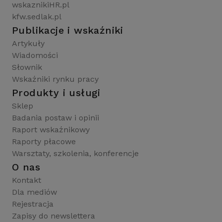
wskaznikiHR.pl
kfw.sedlak.pl
Publikacje i wskaźniki
Artykuły
Wiadomości
Słownik
Wskaźniki rynku pracy
Produkty i usługi
Sklep
Badania postaw i opinii
Raport wskaźnikowy
Raporty płacowe
Warsztaty, szkolenia, konferencje
O nas
Kontakt
Dla mediów
Rejestracja
Zapisy do newslettera