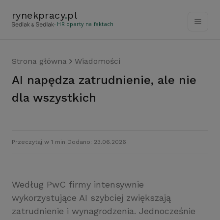
rynekpracy
.
pl
- HR oparty na faktach
Strona główna
Wiadomości
AI napędza zatrudnienie, ale nie
dla wszystkich
Przeczytaj w 1 min.
Dodano: 23.06.2026
Według PwC firmy intensywnie
wykorzystujące AI szybciej zwiększają
zatrudnienie i wynagrodzenia. Jednocześnie