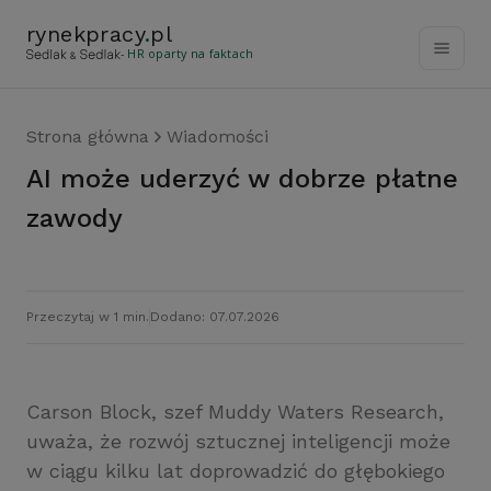
rynekpracy
.
pl
- HR oparty na faktach
Strona główna
Wiadomości
AI może uderzyć w dobrze płatne
zawody
Przeczytaj w 1 min.
Dodano: 07.07.2026
Carson Block, szef Muddy Waters Research,
uważa, że rozwój sztucznej inteligencji może
w ciągu kilku lat doprowadzić do głębokiego