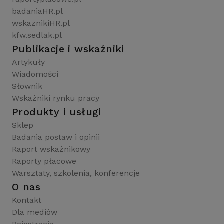
badaniaHR.pl
wskaznikiHR.pl
kfw.sedlak.pl
Publikacje i wskaźniki
Artykuły
Wiadomości
Słownik
Wskaźniki rynku pracy
Produkty i usługi
Sklep
Badania postaw i opinii
Raport wskaźnikowy
Raporty płacowe
Warsztaty, szkolenia, konferencje
O nas
Kontakt
Dla mediów