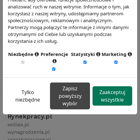
analizować ruch w naszej witrynie. Informacje o tym, jak
korzystasz z naszej witryny, udostępniamy partnerom
społecznościowym, reklamowym i analitycznym.
Partnerzy mogą połączyć te informacje z innymi danymi
otrzymanymi od Ciebie lub uzyskanymi podczas
korzystania z ich usług.
Niezbędne
Preferencje
Statystyki
Marketing
Zapisz
Tylko
Zaakceptuj
powyższy
niezbędne
wszystkie
wybór
Rynekpracy.pl
sedlak.pl
wynagrodzenia.pl
raportyplacowe.pl