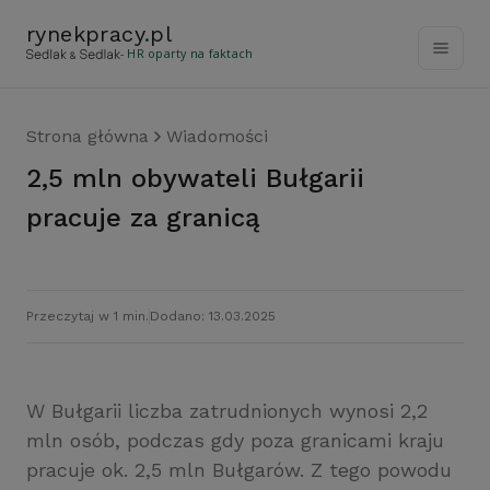
rynekpracy
.
pl
- HR oparty na faktach
Strona główna
Wiadomości
2,5 mln obywateli Bułgarii
pracuje za granicą
Przeczytaj w 1 min.
Dodano: 13.03.2025
W Bułgarii liczba zatrudnionych wynosi 2,2
mln osób, podczas gdy poza granicami kraju
pracuje ok. 2,5 mln Bułgarów. Z tego powodu