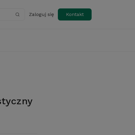
Zaloguj się
Kontakt
styczny