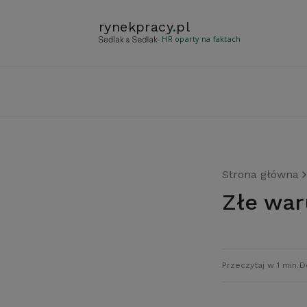
rynekpracy
.
pl
- HR oparty na faktach
Strona główna
Złe wa
Przeczytaj w 1 min.
D