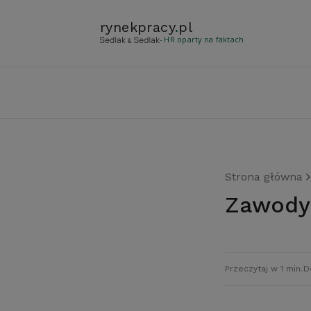
rynekpracy
.
pl
- HR oparty na faktach
Strona główna
Zawody
Przeczytaj w 1 min.
D