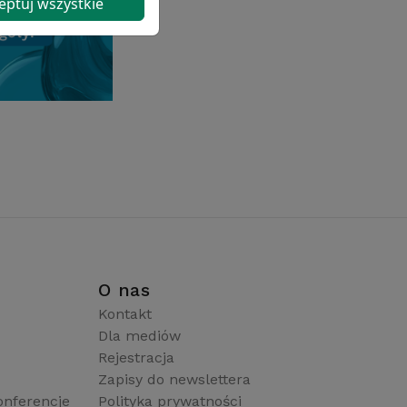
eptuj wszystkie
i
O nas
Kontakt
Dla mediów
Rejestracja
Zapisy do newslettera
onferencje
Polityka prywatności