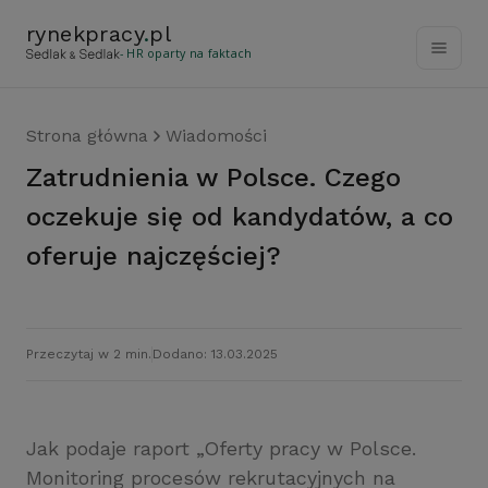
rynekpracy
.
pl
- HR oparty na faktach
Strona główna
Wiadomości
Zatrudnienia w Polsce. Czego
oczekuje się od kandydatów, a co
oferuje najczęściej?
Przeczytaj w 2 min.
Dodano: 13.03.2025
Jak podaje raport „Oferty pracy w Polsce.
Monitoring procesów rekrutacyjnych na