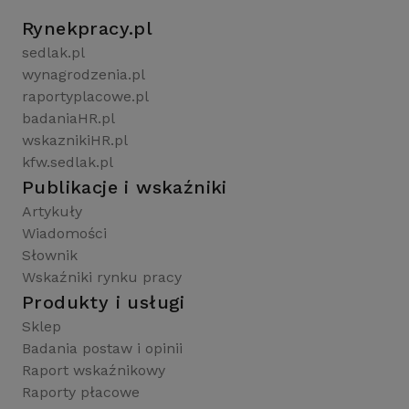
Rynekpracy.pl
sedlak.pl
wynagrodzenia.pl
raportyplacowe.pl
badaniaHR.pl
wskaznikiHR.pl
kfw.sedlak.pl
Publikacje i wskaźniki
Artykuły
Wiadomości
Słownik
Wskaźniki rynku pracy
Produkty i usługi
Sklep
Badania postaw i opinii
Raport wskaźnikowy
Raporty płacowe