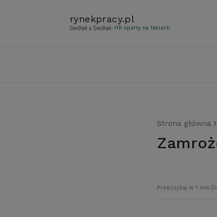
rynekpracy
.
pl
- HR oparty na faktach
Strona główna
Zamro
Przeczytaj w 1 min.
D