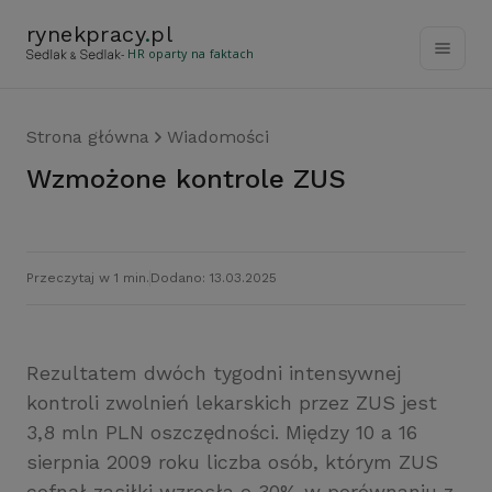
rynekpracy
.
pl
- HR oparty na faktach
Strona główna
Wiadomości
Wzmożone kontrole ZUS
Przeczytaj w 1 min.
Dodano: 13.03.2025
Rezultatem dwóch tygodni intensywnej
kontroli zwolnień lekarskich przez ZUS jest
3,8 mln PLN oszczędności. Między 10 a 16
sierpnia 2009 roku liczba osób, którym ZUS
cofnął zasiłki wzrosła o 30% w porównaniu z