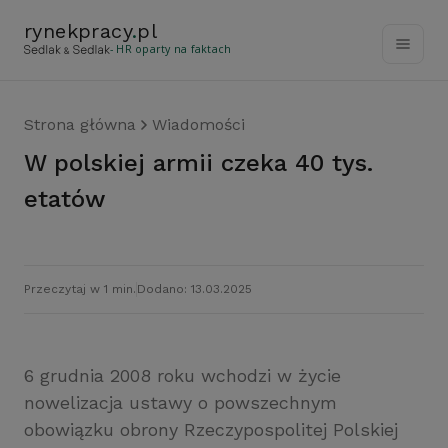
rynekpracy
.
pl
- HR oparty na faktach
Strona główna
Wiadomości
W polskiej armii czeka 40 tys.
etatów
Przeczytaj w 1 min.
Dodano: 13.03.2025
6 grudnia 2008 roku wchodzi w życie
nowelizacja ustawy o powszechnym
obowiązku obrony Rzeczypospolitej Polskiej