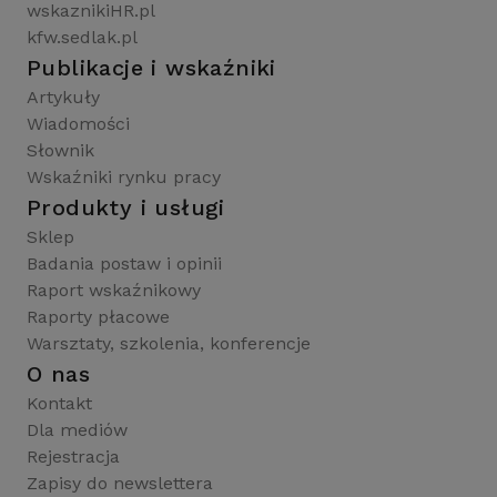
wskaznikiHR.pl
kfw.sedlak.pl
Publikacje i wskaźniki
Artykuły
Wiadomości
Słownik
Wskaźniki rynku pracy
Produkty i usługi
Sklep
Badania postaw i opinii
Raport wskaźnikowy
Raporty płacowe
Warsztaty, szkolenia, konferencje
O nas
Kontakt
Dla mediów
Rejestracja
Zapisy do newslettera