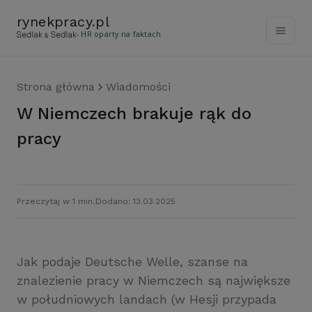
rynekpracy
.
pl
- HR oparty na faktach
Strona główna
Wiadomości
W Niemczech brakuje rąk do
pracy
Przeczytaj w 1 min.
Dodano: 13.03.2025
Jak podaje Deutsche Welle, szanse na
znalezienie pracy w Niemczech są największe
w południowych landach (w Hesji przypada