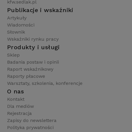
kfw.sedlak.pl
Publikacje i wskaźniki
Artykuły
Wiadomości
Słownik
Wskaźniki rynku pracy
Produkty i usługi
Sklep
Badania postaw i opinii
Raport wskaźnikowy
Raporty płacowe
Warsztaty, szkolenia, konferencje
O nas
Kontakt
Dla mediów
Rejestracja
Zapisy do newslettera
Polityka prywatności