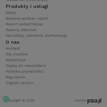
Produkty i usługi
Sklep
Badania postaw i opinii
Raport wskaźnikowy
Raporty płacowe
Warsztaty, szkolenia, konferencje
O nas
Kontakt
Dla mediów
Rejestracja
Zapisy do newslettera
Polityka prywatności
Regulamin
English version
Copyright © 2026
Partner: