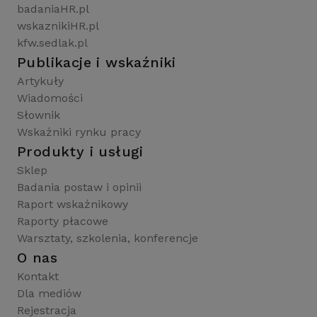
badaniaHR.pl
wskaznikiHR.pl
kfw.sedlak.pl
Publikacje i wskaźniki
Artykuły
Wiadomości
Słownik
Wskaźniki rynku pracy
Produkty i usługi
Sklep
Badania postaw i opinii
Raport wskaźnikowy
Raporty płacowe
Warsztaty, szkolenia, konferencje
O nas
Kontakt
Dla mediów
Rejestracja