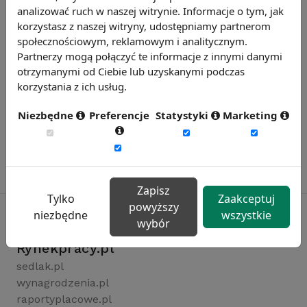
analizować ruch w naszej witrynie. Informacje o tym, jak
korzystasz z naszej witryny, udostępniamy partnerom
społecznościowym, reklamowym i analitycznym.
Partnerzy mogą połączyć te informacje z innymi danymi
otrzymanymi od Ciebie lub uzyskanymi podczas
korzystania z ich usług.
Niezbędne
Preferencje
Statystyki
Marketing
Zapisz
Tylko
Zaakceptuj
powyższy
niezbędne
wszystkie
wybór
Rynekpracy.pl
sedlak.pl
wynagrodzenia.pl
raportyplacowe.pl