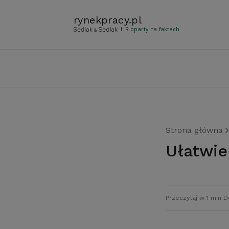
rynekpracy
.
pl
- HR oparty na faktach
Strona główna
Ułatwi
Przeczytaj w 1 min.
D