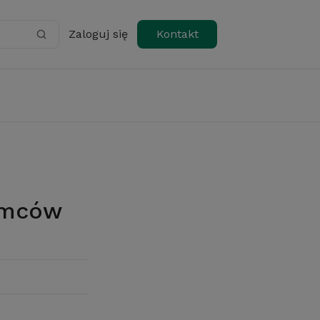
Zaloguj się
Kontakt
iemców