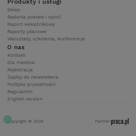
Produkty i usługi
Sklep
Badania postaw i opinii
Raport wskaźnikowy
Raporty płacowe
Warsztaty, szkolenia, konferencje
O nas
Kontakt
Dla mediów
Rejestracja
Zapisy do newslettera
Polityka prywatności
Regulamin
English version
Copyright © 2026
Partner: