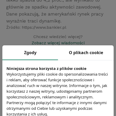
głównie ze spadku aktywności zawodowej.
Dane pokazują, że amerykański rynek pracy
wyraźnie traci dynamikę.
Źródło: https://www.bankier.pl
Chcesz wiedzieć więcej?
Zobacz więcej wiadomości
Zgody
O plikach cookie
Niniejsza strona korzysta z plików cookie
Wykorzystujemy pliki cookie do spersonalizowania treści
i reklam, aby oferować funkcje społecznościowe i
analizować ruch w naszej witrynie. Informacje o tym, jak
korzystasz z naszej witryny, udostępniamy partnerom
społecznościowym, reklamowym i analitycznym.
Partnerzy mogą połączyć te informacje z innymi danymi
otrzymanymi od Ciebie lub uzyskanymi podczas
korzystania z ich usług.