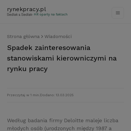
rynekpracy
.
pl
- HR oparty na faktach
Strona główna
Wiadomości
Spadek zainteresowania
stanowiskami kierowniczymi na
rynku pracy
Przeczytaj w 1 min.
Dodano: 13.03.2025
Według badania firmy Deloitte maleje liczba
młodych osób (urodzonych między 1987 a