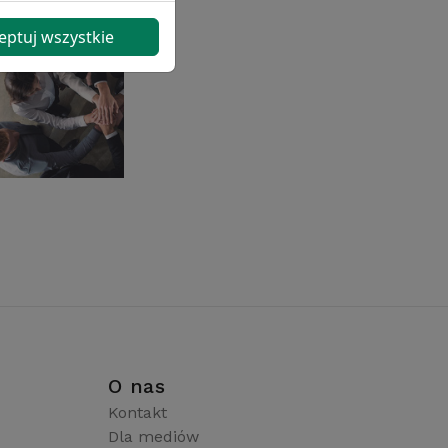
eptuj wszystkie
i
O nas
Kontakt
Dla mediów