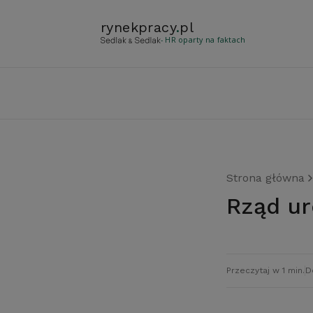
rynekpracy
.
pl
- HR oparty na faktach
Strona główna
Rząd u
Przeczytaj w 1 min.
D