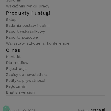
Słownik
Wskaźniki rynku pracy
Produkty i usługi
Sklep
Badania postaw i opinii
Raport wskaźnikowy
Raporty płacowe
Warsztaty, szkolenia, konferencje
O nas
Kontakt
Dla mediów
Rejestracja
Zapisy do newslettera
Polityka prywatności
Regulamin
English version
Copyright © 2026
Partner: