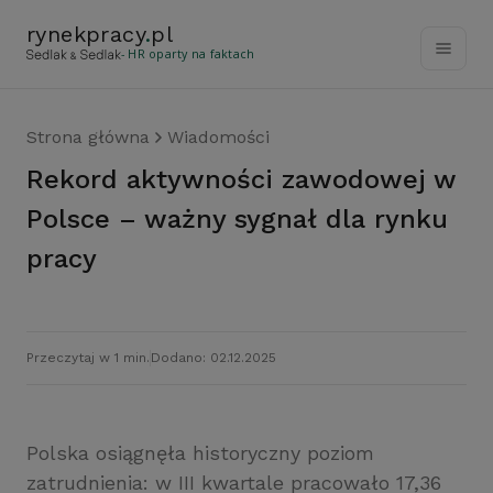
rynekpracy
.
pl
- HR oparty na faktach
Strona główna
Wiadomości
Rekord aktywności zawodowej w
Polsce – ważny sygnał dla rynku
pracy
Przeczytaj w 1 min.
Dodano: 02.12.2025
Polska osiągnęła historyczny poziom
zatrudnienia: w III kwartale pracowało 17,36