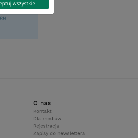
eptuj wszystkie
i
O nas
Kontakt
Dla mediów
Rejestracja
Zapisy do newslettera