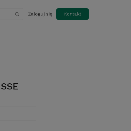
Zaloguj się
Kontakt
 SSE