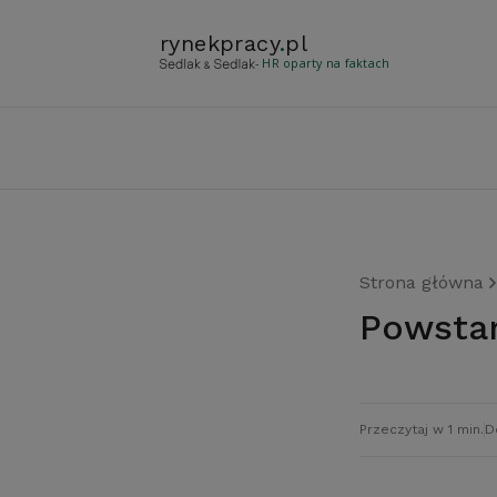
rynekpracy
.
pl
- HR oparty na faktach
Strona główna
Powsta
Przeczytaj w 1 min.
D