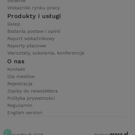
Słownik
Wskaźniki rynku pracy
Produkty i usługi
Sklep
Badania postaw i opinii
Raport wskaźnikowy
Raporty płacowe
Warsztaty, szkolenia, konferencje
O nas
Kontakt
Dla mediów
Rejestracja
Zapisy do newslettera
Polityka prywatności
Regulamin
English version
Copyright © 2026
Partner: