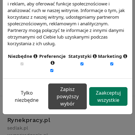
Zobacz więcej wiadomości
i reklam, aby oferować funkcje społecznościowe i
analizować ruch w naszej witrynie. Informacje o tym, jak
korzystasz z naszej witryny, udostępniamy partnerom
społecznościowym, reklamowym i analitycznym.
Partnerzy mogą połączyć te informacje z innymi danymi
otrzymanymi od Ciebie lub uzyskanymi podczas
korzystania z ich usług.
Niezbędne
Preferencje
Statystyki
Marketing
Zapisz
Tylko
Zaakceptuj
powyższy
niezbędne
wszystkie
wybór
Rynekpracy.pl
sedlak.pl