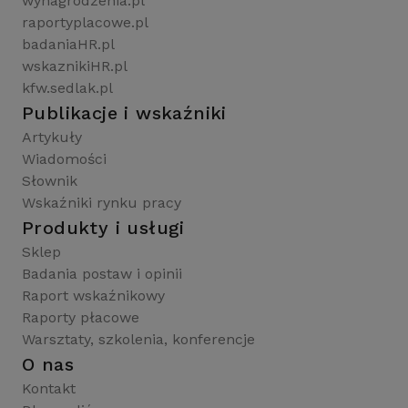
wynagrodzenia.pl
raportyplacowe.pl
badaniaHR.pl
wskaznikiHR.pl
kfw.sedlak.pl
Publikacje i wskaźniki
Artykuły
Wiadomości
Słownik
Wskaźniki rynku pracy
Produkty i usługi
Sklep
Badania postaw i opinii
Raport wskaźnikowy
Raporty płacowe
Warsztaty, szkolenia, konferencje
O nas
Kontakt