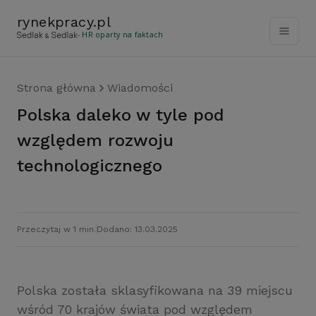
rynekpracy
.
pl
- HR oparty na faktach
Strona główna
Wiadomości
Polska daleko w tyle pod
względem rozwoju
technologicznego
Przeczytaj w 1 min.
Dodano: 13.03.2025
Polska została sklasyfikowana na 39 miejscu
wśród 70 krajów świata pod względem