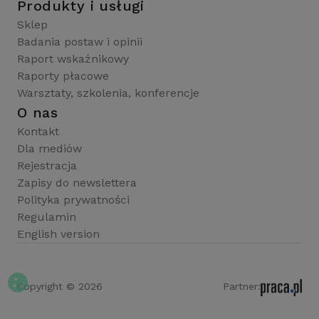
Produkty i usługi
Sklep
Badania postaw i opinii
Raport wskaźnikowy
Raporty płacowe
Warsztaty, szkolenia, konferencje
O nas
Kontakt
Dla mediów
Rejestracja
Zapisy do newslettera
Polityka prywatności
Regulamin
English version
Copyright © 2026
Partner: