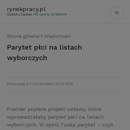
rynekpracy
.
pl
- HR oparty na faktach
Strona główna
Wiadomości
Parytet płci na listach
wyborczych
Przeczytaj w 1 min.
Dodano: 13.03.2025
Premier popiera projekt ustawy, która
wprowadzałaby parytet płci na listach
wyborczych. W opinii Tuska parytet – czyli