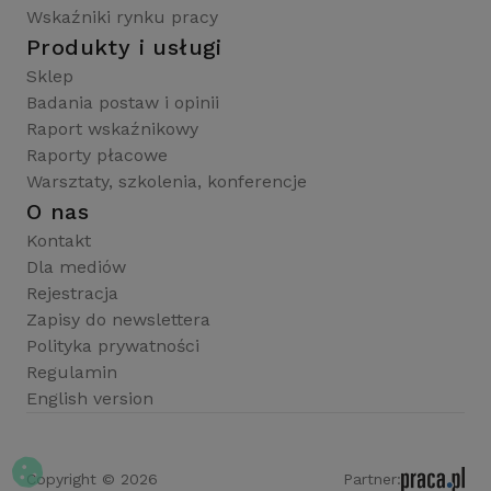
Wskaźniki rynku pracy
Produkty i usługi
Sklep
Badania postaw i opinii
Raport wskaźnikowy
Raporty płacowe
Warsztaty, szkolenia, konferencje
O nas
Kontakt
Dla mediów
Rejestracja
Zapisy do newslettera
Polityka prywatności
Regulamin
English version
Copyright © 2026
Partner: