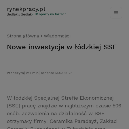
rynekpracy
.
pl
- HR oparty na faktach
Strona główna
Wiadomości
Nowe inwestycje w łódzkiej SSE
Przeczytaj w 1 min.
Dodano: 13.03.2025
W łódzkiej Specjalnej Strefie Ekonomicznej
(SSE) pracę znajdzie w najbliższym czasie 506
osób. Zezwolenia na działalność w SSE
otrzymały firmy: Ceramika Paradayż, Zakład
Ceramiki Budowlanej w Tubądzinie oraz