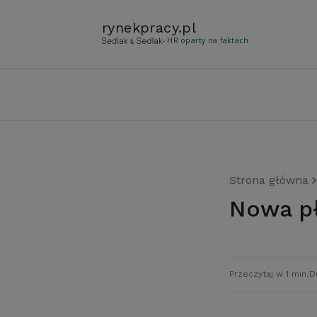
rynekpracy
.
pl
- HR oparty na faktach
Strona główna
Nowa p
Przeczytaj w 1 min.
D