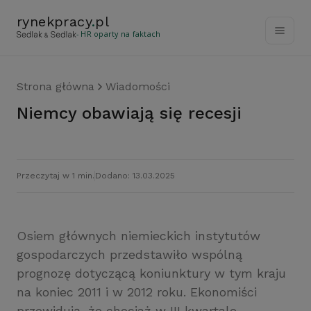
rynekpracy
.
pl
- HR oparty na faktach
Strona główna
Wiadomości
Niemcy obawiają się recesji
Przeczytaj w 1 min.
Dodano: 13.03.2025
Osiem głównych niemieckich instytutów
gospodarczych przedstawiło wspólną
prognozę dotyczącą koniunktury w tym kraju
na koniec 2011 i w 2012 roku. Ekonomiści
przewidują, że chociaż w III kwartale