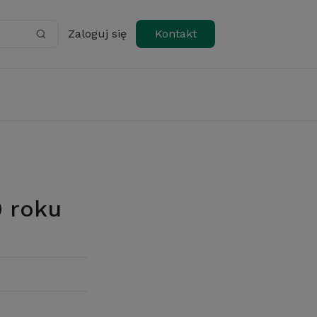
Zaloguj się
Kontakt
9 roku