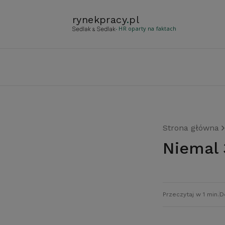
rynekpracy
.
pl
- HR oparty na faktach
Strona główna
Niemal
Przeczytaj w 1 min.
D