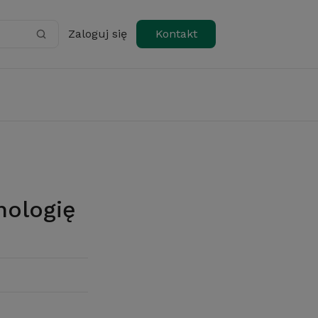
Zaloguj się
Kontakt
hologię