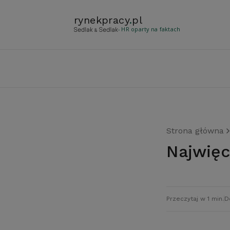
rynekpracy
.
pl
- HR oparty na faktach
Strona główna
Najwię
Przeczytaj w 1 min.
D