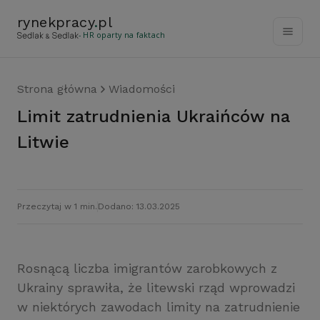
rynekpracy
.
pl
- HR oparty na faktach
Strona główna
Wiadomości
Limit zatrudnienia Ukraińców na
Litwie
Przeczytaj w 1 min.
Dodano: 13.03.2025
Rosnącą liczba imigrantów zarobkowych z
Ukrainy sprawiła, że litewski rząd wprowadzi
w niektórych zawodach limity na zatrudnienie