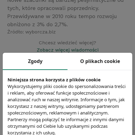
tych, które opracowali poprzednicy.
Przewidywane w 2010 roku tempo rozwoju
obniżono z 3% do 2,7%.
Źródło: wyborcza.biz
Chcesz wiedzieć więcej?
Zobacz więcej wiadomości
Zgody
O plikach cookie
Niniejsza strona korzysta z plików cookie
Wykorzystujemy pliki cookie do spersonalizowania treści
i reklam, aby oferować funkcje społecznościowe i
analizować ruch w naszej witrynie. Informacje o tym, jak
korzystasz z naszej witryny, udostępniamy partnerom
społecznościowym, reklamowym i analitycznym.
Partnerzy mogą połączyć te informacje z innymi danymi
otrzymanymi od Ciebie lub uzyskanymi podczas
korzystania z ich usług.