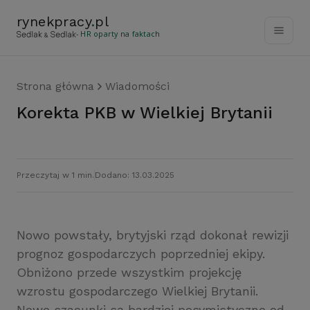
rynekpracy
.
pl
- HR oparty na faktach
Strona główna
Wiadomości
Korekta PKB w Wielkiej Brytanii
Przeczytaj w 1 min.
Dodano: 13.03.2025
Nowo powstały, brytyjski rząd dokonał rewizji
prognoz gospodarczych poprzedniej ekipy.
Obniżono przede wszystkim projekcję
wzrostu gospodarczego Wielkiej Brytanii.
Nowe szacunki są bardziej pesymistyczne od