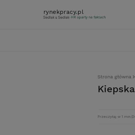
rynekpracy
.
pl
- HR oparty na faktach
Strona główna
Kiepsk
Przeczytaj w 1 min.
D