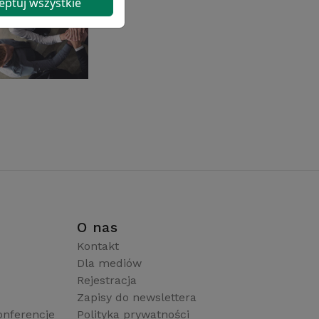
eptuj wszystkie
i
O nas
Kontakt
Dla mediów
Rejestracja
Zapisy do newslettera
onferencje
Polityka prywatności