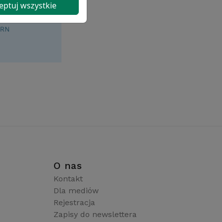
eptuj wszystkie
i
O nas
Kontakt
Dla mediów
Rejestracja
Zapisy do newslettera