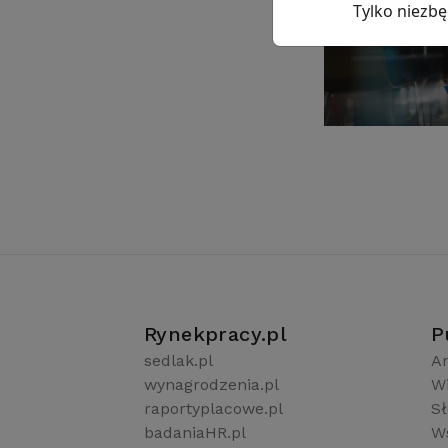
Tylko niezb
Rynekpracy.pl
P
sedlak.pl
Ar
wynagrodzenia.pl
W
raportyplacowe.pl
S
badaniaHR.pl
Ws