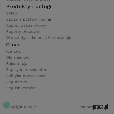
Produkty i usługi
Sklep
Badania postaw i opinii
Raport wskaźnikowy
Raporty płacowe
Warsztaty, szkolenia, konferencje
O nas
Kontakt
Dla mediów
Rejestracja
Zapisy do newslettera
Polityka prywatności
Regulamin
English version
Copyright © 2026
Partner: