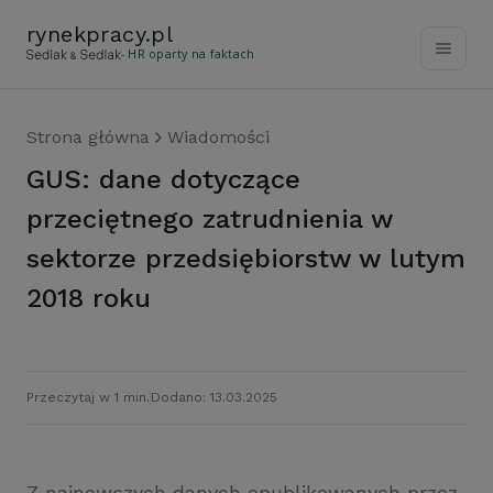
rynekpracy
.
pl
- HR oparty na faktach
Strona główna
Wiadomości
GUS: dane dotyczące
przeciętnego zatrudnienia w
sektorze przedsiębiorstw w lutym
2018 roku
Przeczytaj w 1 min.
Dodano: 13.03.2025
Z najnowszych danych opublikowanych przez