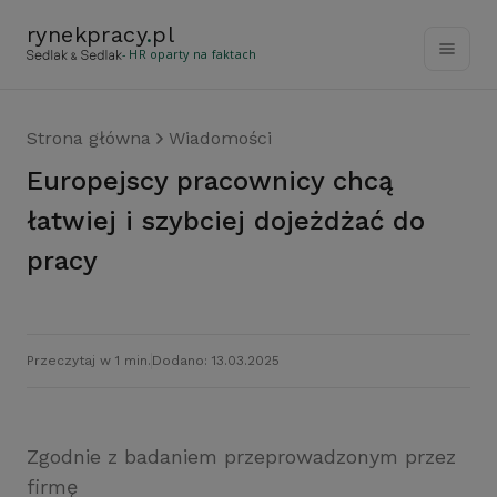
rynekpracy
.
pl
- HR oparty na faktach
Strona główna
Wiadomości
Europejscy pracownicy chcą
łatwiej i szybciej dojeżdżać do
pracy
Przeczytaj w 1 min.
Dodano: 13.03.2025
Zgodnie z badaniem przeprowadzonym przez
firmę