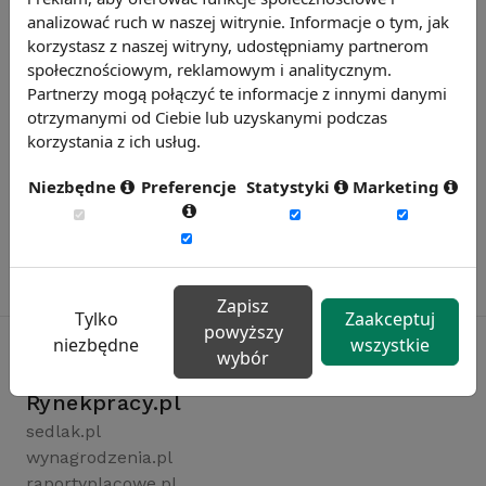
analizować ruch w naszej witrynie. Informacje o tym, jak
korzystasz z naszej witryny, udostępniamy partnerom
społecznościowym, reklamowym i analitycznym.
Partnerzy mogą połączyć te informacje z innymi danymi
otrzymanymi od Ciebie lub uzyskanymi podczas
korzystania z ich usług.
Niezbędne
Preferencje
Statystyki
Marketing
Zapisz
Tylko
Zaakceptuj
powyższy
niezbędne
wszystkie
wybór
Rynekpracy.pl
sedlak.pl
wynagrodzenia.pl
raportyplacowe.pl