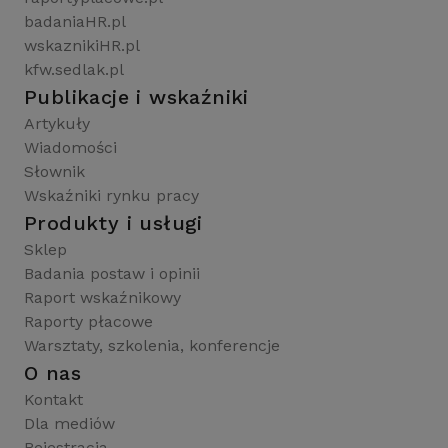
badaniaHR.pl
wskaznikiHR.pl
kfw.sedlak.pl
Publikacje i wskaźniki
Artykuły
Wiadomości
Słownik
Wskaźniki rynku pracy
Produkty i usługi
Sklep
Badania postaw i opinii
Raport wskaźnikowy
Raporty płacowe
Warsztaty, szkolenia, konferencje
O nas
Kontakt
Dla mediów
Rejestracja