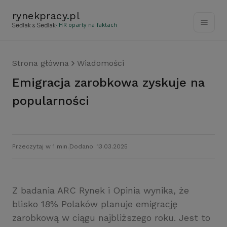
rynekpracy
.
pl
- HR oparty na faktach
Strona główna
Wiadomości
Emigracja zarobkowa zyskuje na
popularności
Przeczytaj w 1 min.
Dodano: 13.03.2025
Z badania ARC Rynek i Opinia wynika, że
blisko 18% Polaków planuje emigrację
zarobkową w ciągu najbliższego roku. Jest to