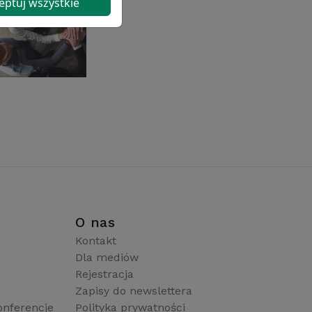
eptuj wszystkie
i
O nas
Kontakt
Dla mediów
Rejestracja
Zapisy do newslettera
onferencje
Polityka prywatności