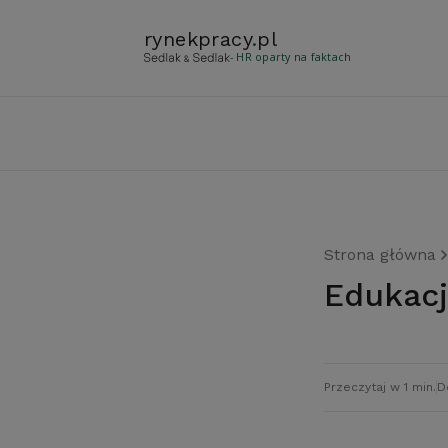
rynekpracy
.
pl
- HR oparty na faktach
Strona główna
Edukac
Przeczytaj w 1 min.
D