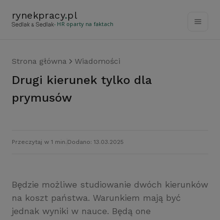
rynekpracy
.
pl
- HR oparty na faktach
Strona główna
Wiadomości
Drugi kierunek tylko dla
prymusów
Przeczytaj w 1 min.
Dodano: 13.03.2025
Będzie możliwe studiowanie dwóch kierunków
na koszt państwa. Warunkiem mają być
jednak wyniki w nauce. Będą one