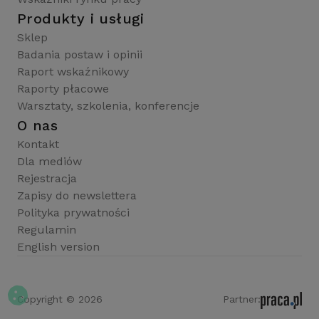
Produkty i usługi
Sklep
Badania postaw i opinii
Raport wskaźnikowy
Raporty płacowe
Warsztaty, szkolenia, konferencje
O nas
Kontakt
Dla mediów
Rejestracja
Zapisy do newslettera
Polityka prywatności
Regulamin
English version
Copyright © 2026
Partner: