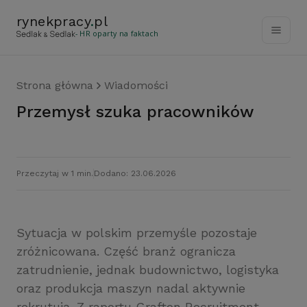
rynekpracy
.
pl
- HR oparty na faktach
Strona główna
Wiadomości
Przemysł szuka pracowników
Przeczytaj w 1 min.
Dodano: 23.06.2026
Sytuacja w polskim przemyśle pozostaje
zróżnicowana. Część branż ogranicza
zatrudnienie, jednak budownictwo, logistyka
oraz produkcja maszyn nadal aktywnie
rekrutują. Z raportu Grafton Recruitment