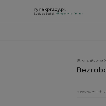
rynekpracy
.
pl
- HR oparty na faktach
Strona główna
Bezrob
Przeczytaj w 1 min.
D