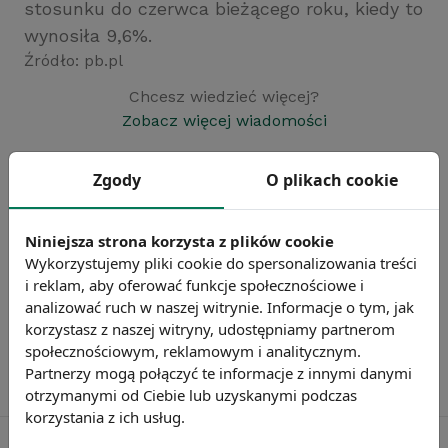
stosunku do czerwca bieżącego roku, kiedy to
wynosiła 9,6%.
Źródło: pb.pl
Chcesz wiedzieć więcej?
Zobacz więcej wiadomości
Zgody
O plikach cookie
Niniejsza strona korzysta z plików cookie
Wykorzystujemy pliki cookie do spersonalizowania treści
i reklam, aby oferować funkcje społecznościowe i
analizować ruch w naszej witrynie. Informacje o tym, jak
korzystasz z naszej witryny, udostępniamy partnerom
społecznościowym, reklamowym i analitycznym.
Partnerzy mogą połączyć te informacje z innymi danymi
otrzymanymi od Ciebie lub uzyskanymi podczas
korzystania z ich usług.