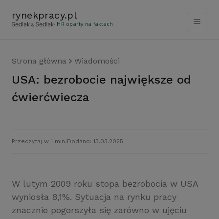
rynekpracy
.
pl
- HR oparty na faktach
Strona główna
Wiadomości
USA: bezrobocie największe od
ćwierćwiecza
Przeczytaj w 1 min.
Dodano: 13.03.2025
W lutym 2009 roku stopa bezrobocia w USA
wyniosła 8,1%. Sytuacja na rynku pracy
znacznie pogorszyła się zarówno w ujęciu