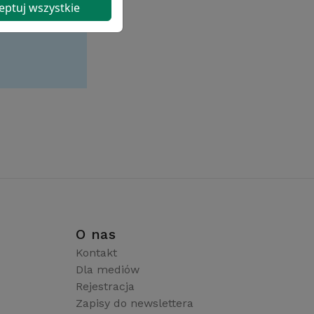
eptuj wszystkie
i
O nas
Kontakt
Dla mediów
Rejestracja
Zapisy do newslettera